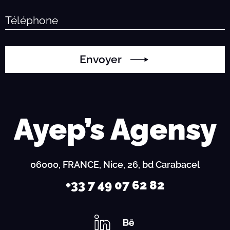
Envoyer
Ayep’s Agensy
06000, FRANCE, Nice, 26, bd Carabacel
+33 7 49 07 62 82